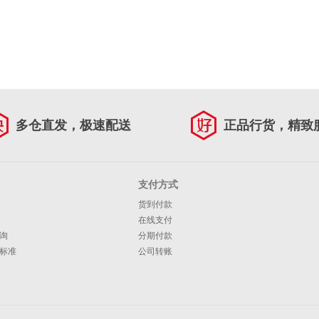
多仓直发，极速配送
正品行货，精致
支付方式
货到付款
在线支付
询
分期付款
标准
公司转账