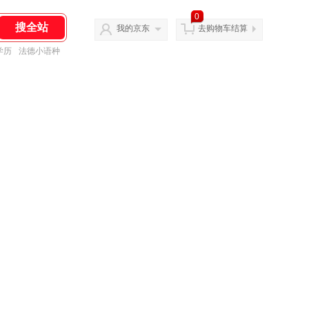
0
我的京东
去购物车结算
学历
法德小语种