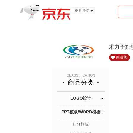
更多导航
服装城
食品
金融
术力子旗
关注我
CLASSIFICATION
商品分类
LOGO设计
PPT模板/WORD模板
PPT模板